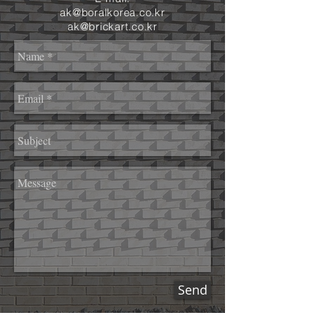
ak@boralkorea.co.kr
ak@brickart.co.kr
Send