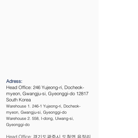
Adress:
Head Office: 246 Yujeong-ri, Docheok-
myeon, Gwangju-si, Gyeonggi-do 12817
South Korea
Warehouse 1. 246-1 Yujeong-ri, Docheok-
myeon, Gwangju-si, Gyeonggi-do
Warehouse 2. 558, I-dong, Uiwang-si,
Gyeonggi-do
Head Office: 경기도광주시 도척면 유정리