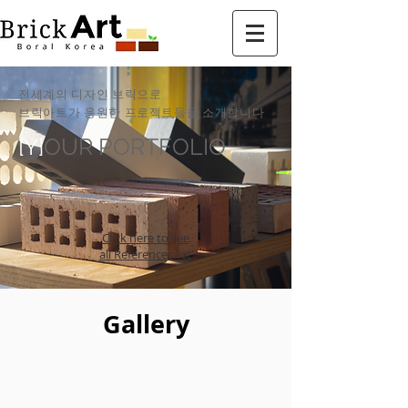
​전세계의 디자인 브릭으로
브릭아트가 응원한 프로젝트들을 소개합니다
[Y]
OUR PORTFOLIO
Click here to see
all References list
Gallery